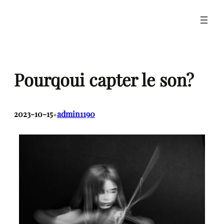
Pourqoui capter le son?
•
2023-10-15
admin1190